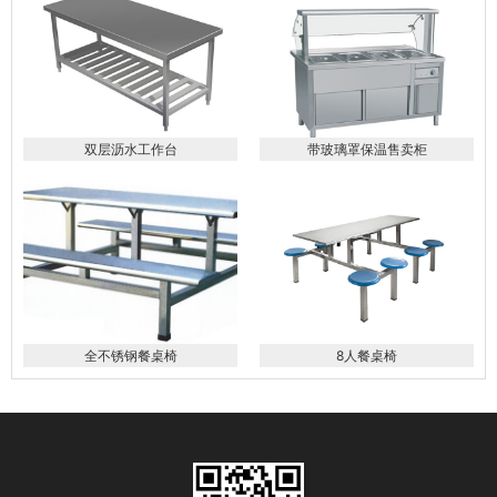
双层沥水工作台
带玻璃罩保温售卖柜
全不锈钢餐桌椅
8人餐桌椅