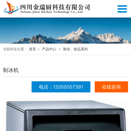
当前所在位置：
首页
>
产品中心
>
制冷、饮品系列
制冰机
电话：13350057391
在线咨询