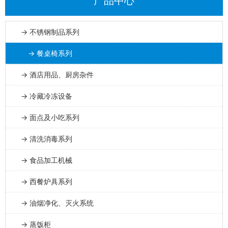
产品中心
→ 不锈钢制品系列
→ 餐桌椅系列
→ 酒店用品、厨房杂件
→ 冷藏冷冻设备
→ 面点及小吃系列
→ 清洗消毒系列
→ 食品加工机械
→ 西餐炉具系列
→ 油烟净化、灭火系统
→ 蒸饭柜