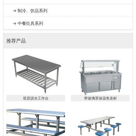
→ 制冷、饮品系列
→ 中餐灶具系列
推荐产品
双层沥水工作台
带玻璃罩保温售卖柜