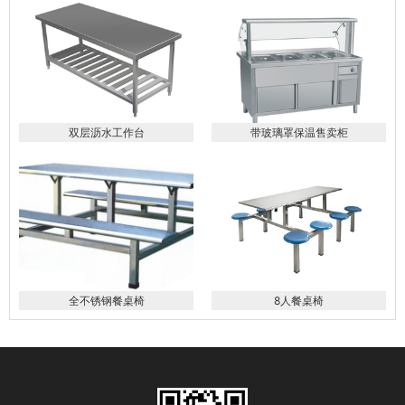
双层沥水工作台
带玻璃罩保温售卖柜
全不锈钢餐桌椅
8人餐桌椅