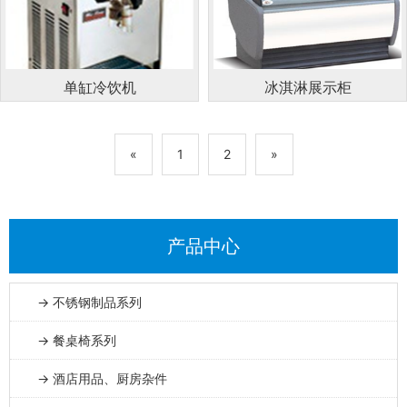
单缸冷饮机
冰淇淋展示柜
«
1
2
»
产品中心
→ 不锈钢制品系列
→ 餐桌椅系列
→ 酒店用品、厨房杂件