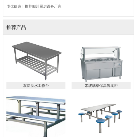
质优价廉！推荐四川厨房设备厂家
推荐产品
双层沥水工作台
带玻璃罩保温售卖柜