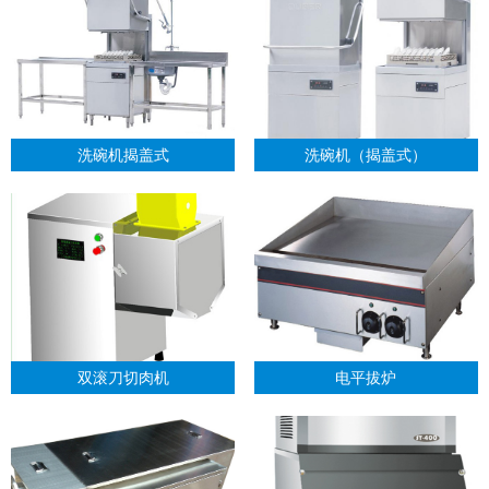
洗碗机揭盖式
洗碗机（揭盖式）
双滚刀切肉机
电平拔炉