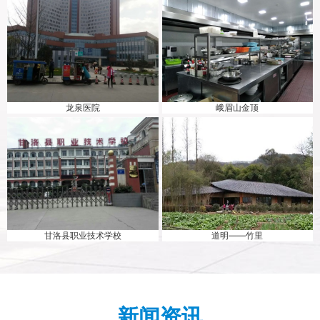
龙泉医院
峨眉山金顶
甘洛县职业技术学校
道明——竹里
新闻资讯