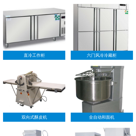
直冷工作柜
六门风冷冷藏柜
双向式酥皮机
全自动和面机