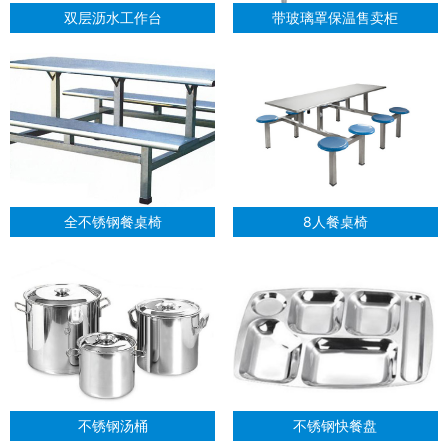
双层沥水工作台
带玻璃罩保温售卖柜
全不锈钢餐桌椅
8人餐桌椅
不锈钢汤桶
不锈钢快餐盘