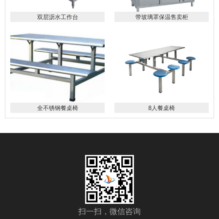
双层沥水工作台
带玻璃罩保温售卖柜
全不锈钢餐桌椅
8人餐桌椅
扫一扫，微信咨询